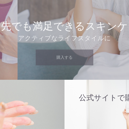
出先でも満足できるスキンケ
アクティブなライフスタイルに
購入する
公式サイトで