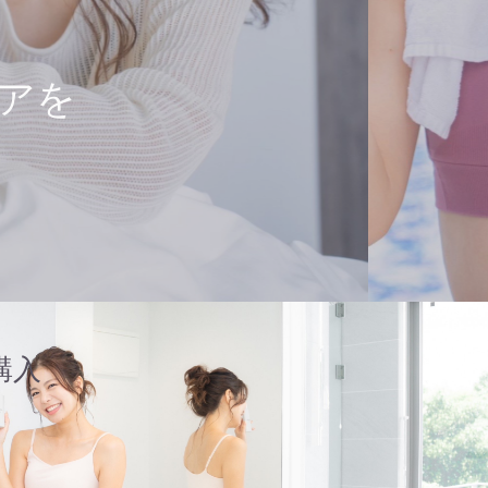
アを
購入