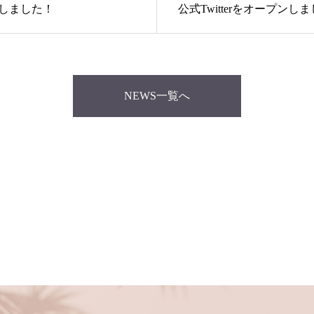
ンしました！
公式Twitterをオープンし
NEWS一覧へ