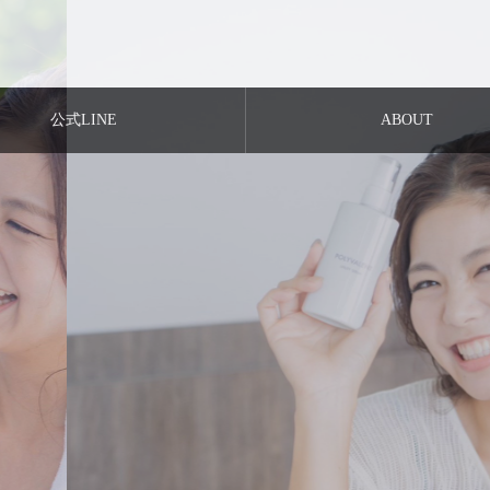
公式LINE
ABOUT