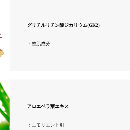
グリチルリチン酸ジカリウム(GK2)
：整肌成分
アロエベラ葉エキス
：エモリエント剤