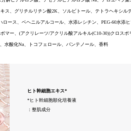
キス、グリチルリチン酸2K、ソルビトール、テトラヘキシル
ハロース、ベヘニルアルコール、水添レシチン、PEG-60水添ヒ
ー、(アクリレーツ/アクリル酸アルキル(C10-30))クロスポ
酸、水酸化Na、トコフェロール、パンテノール、香料
ヒト幹細胞エキス*
*ヒト幹細胞順化培養液
：整肌成分