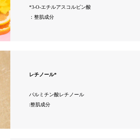
*3-O-エチルアスコルビン酸
：整肌成分
レチノール*
パルミチン酸レチノール
:整肌成分