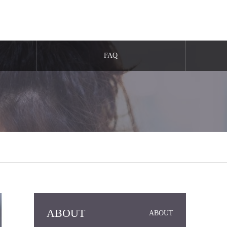
FAQ
ABOUT
ABOUT