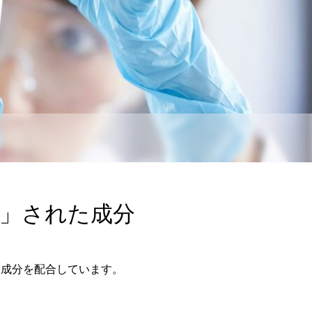
」された成分
な成分を配合しています。