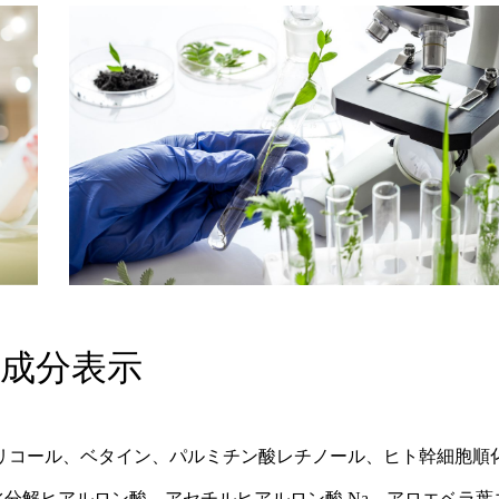
成分表示
リコール、ベタイン、パルミチン酸レチノール、ヒト幹細胞順
水分解ヒアルロン酸、アセチルヒアルロン酸 Na、アロエベラ葉