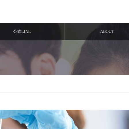
公式LINE
ABOUT