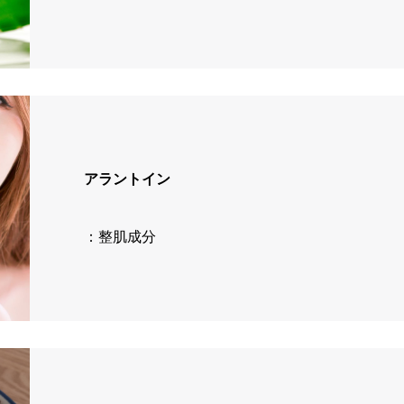
アラントイン
：整肌成分