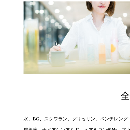
全
水、BG、スクワラン、グリセリン、ペンチレング
培養液、ナイアシンアミド、ヒアルロン酸Na、加