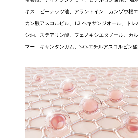
キス、ピーナッツ油、アラントイン、カンゾウ根エ
カン酸アスコルビル、1,2-ヘキサンジオール、トレ
シ油、ステアリン酸、フェノキシエタノール、カルボマ
マー、キサンタンガム、3-O-エチルアスコルビン